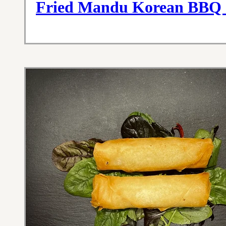
Fried Mandu Korean BBQ 