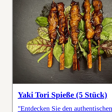
Yaki Tori Spieße (5 Stück)
"Entdecken Sie den authentische