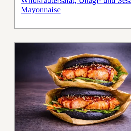
Wildkräutersalat, Unagi- und Se
Mayonnaise