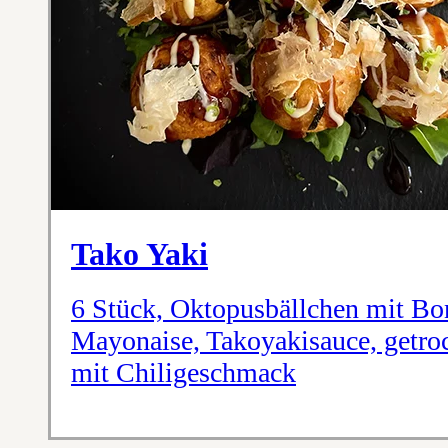
Tako Yaki
6 Stück, Oktopusbällchen mit Bon
Mayonaise, Takoyakisauce, getro
mit Chiligeschmack