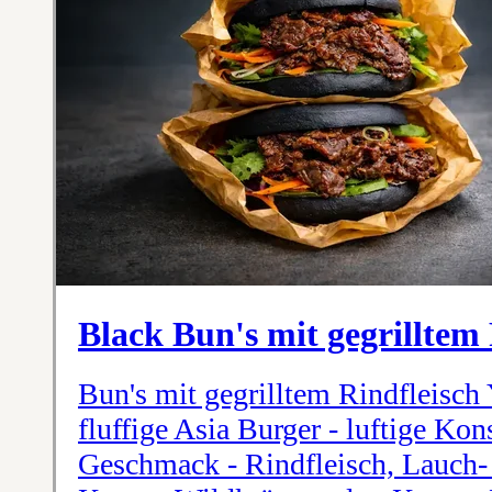
Black Bun's mit gegrilltem
Bun's mit gegrilltem Rindfleisch 
fluffige Asia Burger - luftige Kon
Geschmack - Rindfleisch, Lauch-