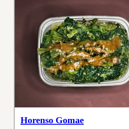
Horenso Gomae