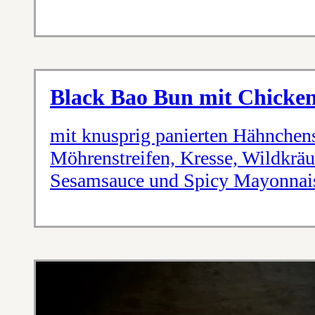
Black Bao Bun mit Chicke
mit knusprig panierten Hähnchens
Möhrenstreifen, Kresse, Wildkräu
Sesamsauce und Spicy Mayonnai