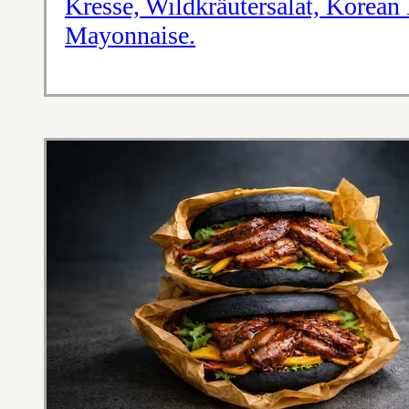
Kresse, Wildkräutersalat, Korea
Mayonnaise.