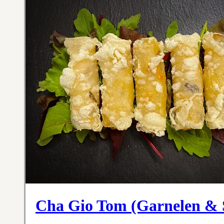
Cha Gio Tom (Garnelen &