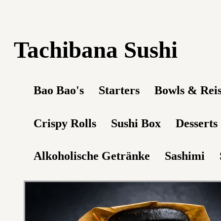
Tachibana Sushi
Bao Bao's
Starters
Bowls & Rei
Crispy Rolls
Sushi Box
Desserts
Alkoholische Getränke
Sashimi