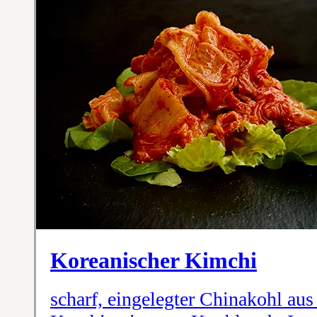
Koreanischer Kimchi
scharf, eingelegter Chinakohl aus